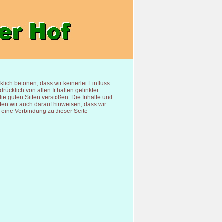
lich betonen, dass wir keinerlei Einfluss
drücklich von allen Inhalten gelinkter
ie guten Sitten verstoßen. Die Inhalte und
ten wir auch darauf hinweisen, dass wir
s eine Verbindung zu dieser Seite